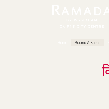
Home
Rooms & Suites
व