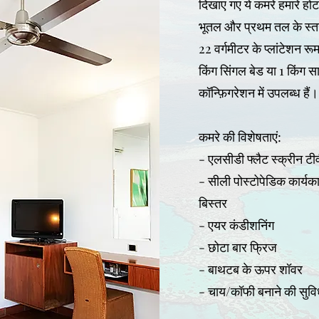
दिखाए गए ये कमरे हमारे हो
भूतल और प्रथम तल के स्तर
22 वर्गमीटर के प्लांटेशन रू
किंग सिंगल बेड या 1 किंग स
कॉन्फ़िगरेशन में उपलब्ध हैं।
कमरे की विशेषताएं:
- एलसीडी फ्लैट स्क्रीन टी
- सीली पोस्टोपेडिक कार्यका
बिस्तर
- एयर कंडीशनिंग
- छोटा बार फ्रिज
- बाथटब के ऊपर शॉवर
- चाय/कॉफी बनाने की सुविध