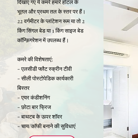
दिखाए गए ये कमरे हमारे होटल के
भूतल और प्रथम तल के स्तर पर हैं।
22 वर्गमीटर के प्लांटेशन रूम या तो 2
किंग सिंगल बेड या 1 किंग साइज बेड
कॉन्फ़िगरेशन में उपलब्ध हैं।
कमरे की विशेषताएं:
- एलसीडी फ्लैट स्क्रीन टीवी
- सीली पोस्टोपेडिक कार्यकारी
बिस्तर
- एयर कंडीशनिंग
- छोटा बार फ्रिज
- बाथटब के ऊपर शॉवर
- चाय/कॉफी बनाने की सुविधाएं