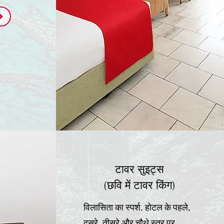
टावर सुइट्स
(छवि में टावर किंग)
विलासिता का स्पर्श. होटल के पहले,
दूसरे, तीसरे और चौथे स्तर पर