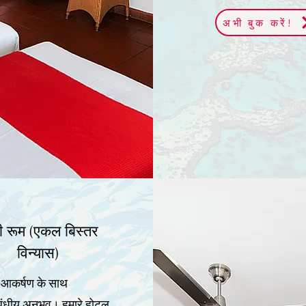
अभी बुक करें!
ी रूम (एकल बिस्तर
विन्यास)
 आकर्षण के साथ
बंधीय अनुभव। हमारे होटल