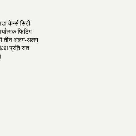
डा केर्न्स सिटी
र्यात्मक फिटिंग
ल में तीन अलग-अलग
($30 प्रति रात
।