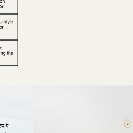
प में