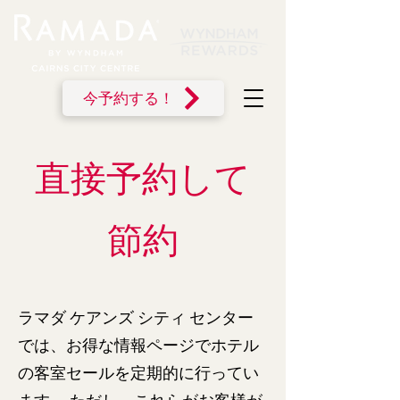
今予約する！
直接予約して
節約
ラマダ ケアンズ シティ センター
では、お得な情報ページでホテル
の客室セールを定期的に行ってい