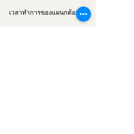
เวลาทำการของแผนกต้อนรับ
24 ชั่วโมง
จันทร์ -
ศุกร์
24 ชั่วโมง
วันเสาร์
24 ชั่วโมง
​Sunday